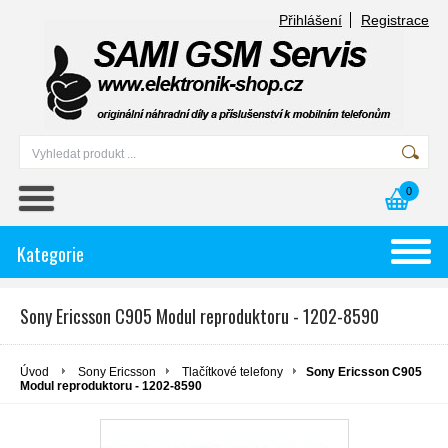
Přihlášení
Registrace
0
Kategorie
Sony Ericsson C905 Modul reproduktoru - 1202-8590
Úvod
Sony Ericsson
Tlačítkové telefony
Sony Ericsson C905
Modul reproduktoru - 1202-8590