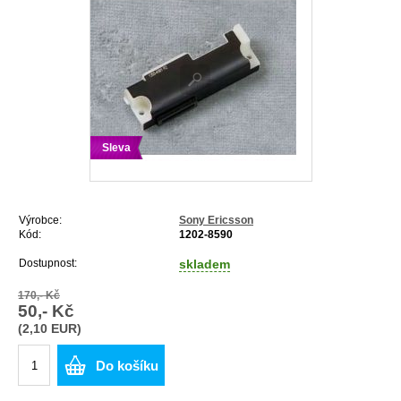
Sleva
Výrobce:
Sony Ericsson
Kód:
1202-8590
Dostupnost:
skladem
170,- Kč
50,- Kč
(2,10 EUR)
Do košíku