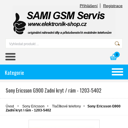
Přihlášení
Registrace
0
Kategorie
Sony Ericsson G900 Zadní kryt / rám - 1203-5402
Úvod
Sony Ericsson
Tlačítkové telefony
Sony Ericsson G900
Zadní kryt / rám - 1203-5402