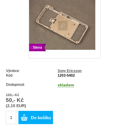
Sleva
Výrobce:
Sony Ericsson
Kód:
1203-5402
Dostupnost:
skladem
150,- Kč
50,- Kč
(2,10 EUR)
Do košíku