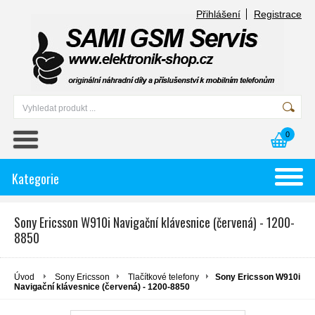
Přihlášení
Registrace
0
Kategorie
Sony Ericsson W910i Navigační klávesnice (červená) - 1200-
8850
Úvod
Sony Ericsson
Tlačítkové telefony
Sony Ericsson W910i
Navigační klávesnice (červená) - 1200-8850