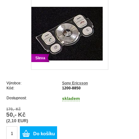
Sleva
Výrobce:
Sony Ericsson
Kód:
1200-8850
Dostupnost:
skladem
170,- Kč
50,- Kč
(2,10 EUR)
Do košíku