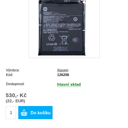
Výrobce:
Xiaomi
Kód:
126206
Dostupnost:
hlavní sklad
530,- Kč
(22,- EUR)
Do košíku