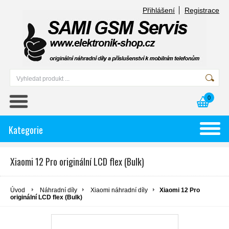
Přihlášení
Registrace
0
Kategorie
Xiaomi 12 Pro originální LCD flex (Bulk)
Úvod
Náhradní díly
Xiaomi náhradní díly
Xiaomi 12 Pro
originální LCD flex (Bulk)