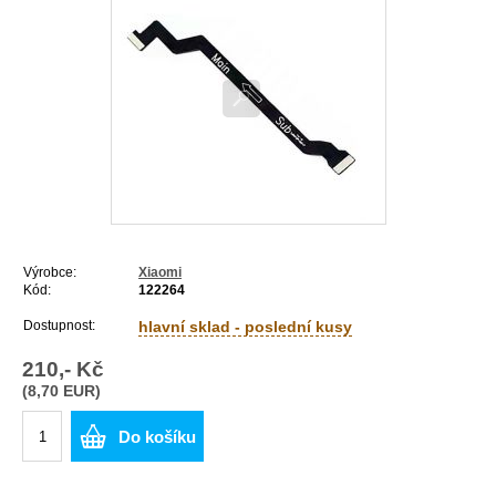
Výrobce:
Xiaomi
Kód:
122264
Dostupnost:
hlavní sklad - poslední kusy
210,- Kč
(8,70 EUR)
Do košíku