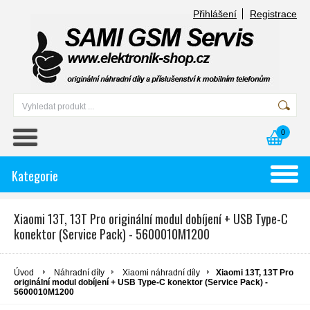
Přihlášení
Registrace
0
Kategorie
Xiaomi 13T, 13T Pro originální modul dobíjení + USB Type-C
konektor (Service Pack) - 5600010M1200
Úvod
Náhradní díly
Xiaomi náhradní díly
Xiaomi 13T, 13T Pro
originální modul dobíjení + USB Type-C konektor (Service Pack) -
5600010M1200