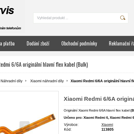
a platba
Dodání zboží
Obchodní podmínky
Reklamační ř
edmi 6/6A originální hlavní flex kabel (Bulk)
Náhradní díly
Xiaomi náhradní díly
Xiaomi Redmi 6/6A originální hlavní fl
Xiaomi Redmi 6/6A originál
Originální Xiaomi Redmi 6/6A hlavní flex kabel
(B
Určeno pro: Xiaomi Redmi 6,
Xiaomi Redmi 
Výrobce:
Xiaomi
Kód:
113805