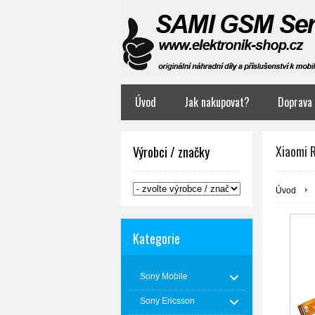
Úvod
Jak nakupovat?
Doprava 
Xiaomi R
Výrobci / značky
Úvod
Kategorie
Sony Mobile
Sony Ericsson