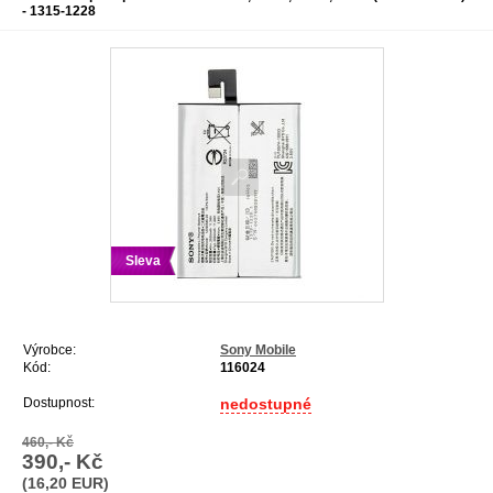
- 1315-1228
Sleva
Výrobce:
Sony Mobile
Kód:
116024
Dostupnost:
nedostupné
460,- Kč
390,- Kč
(16,20 EUR)