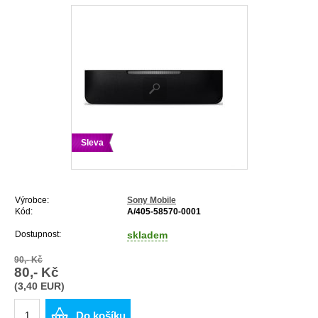
Sleva
Výrobce:
Sony Mobile
Kód:
A/405-58570-0001
Dostupnost:
skladem
90,- Kč
80,- Kč
(3,40 EUR)
Do košíku