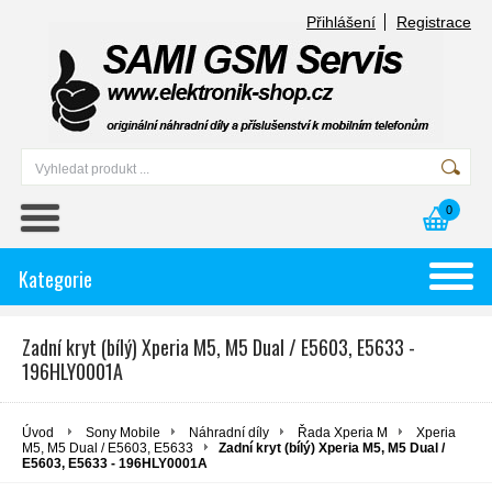
Přihlášení
Registrace
0
Kategorie
Zadní kryt (bílý) Xperia M5, M5 Dual / E5603, E5633 -
196HLY0001A
Úvod
Sony Mobile
Náhradní díly
Řada Xperia M
Xperia
M5, M5 Dual / E5603, E5633
Zadní kryt (bílý) Xperia M5, M5 Dual /
E5603, E5633 - 196HLY0001A