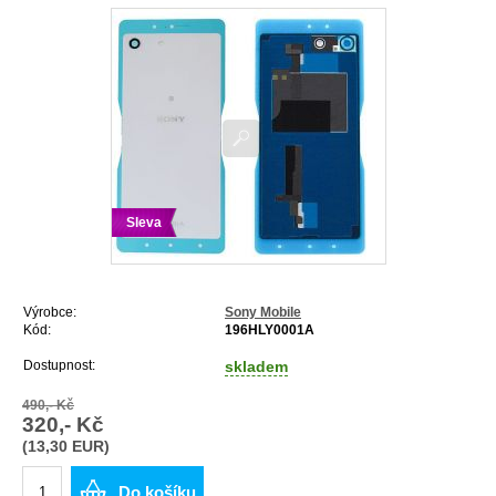
Sleva
Výrobce:
Sony Mobile
Kód:
196HLY0001A
Dostupnost:
skladem
490,- Kč
320,- Kč
(13,30 EUR)
Do košíku