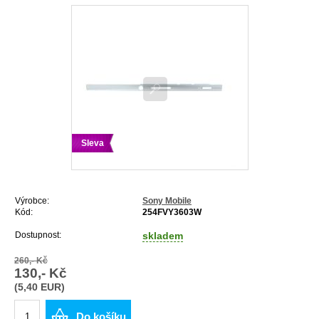
Sleva
Výrobce:
Sony Mobile
Kód:
254FVY3603W
Dostupnost:
skladem
260,- Kč
130,- Kč
(5,40 EUR)
Do košíku