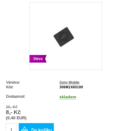
Sleva
Výrobce:
Sony Mobile
Kód:
306M1X60100
Dostupnost:
skladem
20,- Kč
8,- Kč
(0,40 EUR)
Do košíku