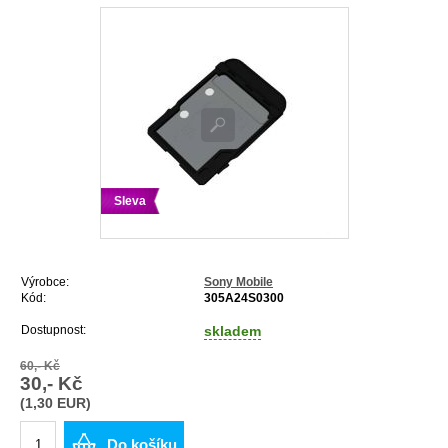
Sleva
Výrobce:
Sony Mobile
Kód:
305A24S0300
Dostupnost:
skladem
60,- Kč
30,- Kč
(1,30 EUR)
Do košíku