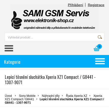
Přihlášení
Registrace
0
Kategorie
Lepící těsnění sluchátka Xperia XZ1 Compact / G8441 -
1307-9071
Úvod
Sony Mobile
Náhradní díly
Řada Xperia XZ
Xperia
XZ1 Compact / G8441
Lepící těsnění sluchátka Xperia XZ1 Compact /
G8441 - 1307-9071