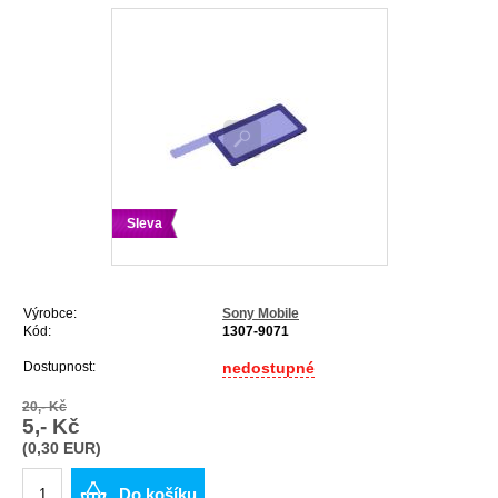
Sleva
Výrobce:
Sony Mobile
Kód:
1307-9071
Dostupnost:
nedostupné
20,- Kč
5,- Kč
(0,30 EUR)
Do košíku