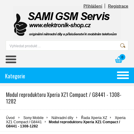
Přihlášení
Registrace
0
Kategorie
Modul reproduktoru Xperia XZ1 Compact / G8441 - 1308-
1282
Úvod
Sony Mobile
Náhradní díly
Řada Xperia XZ
Xperia
XZ1 Compact / G8441
Modul reproduktoru Xperia XZ1 Compact /
G8441 - 1308-1282