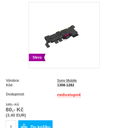
Sleva
Výrobce:
Sony Mobile
Kód:
1308-1282
Dostupnost:
nedostupné
160,- Kč
80,- Kč
(3,40 EUR)
Do košíku