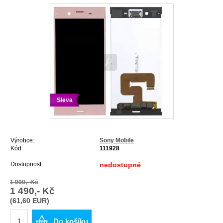
Sleva
Výrobce:
Sony Mobile
Kód:
111928
Dostupnost:
nedostupné
1 990,- Kč
1 490,- Kč
(61,60 EUR)
Do košíku