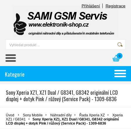
Přihlášení
Registrace
0
Kategorie
Sony Xperia XZ1, XZ1 Dual / G8341, G8342 originální LCD
displej + dotyk Pink / růžový (Service Pack) - 1309-6836
Úvod
Sony Mobile
Náhradní díly
Řada Xperia XZ
Xperia
XZ1 / G8341
Sony Xperia XZ1, XZ1 Dual / G8341, G8342 originální
LCD displej + dotyk Pink / růžový (Service Pack) - 1309-6836