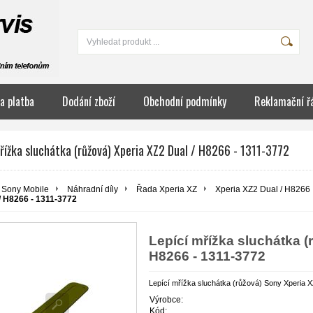
a platba
Dodání zboží
Obchodní podmínky
Reklamační ř
řížka sluchátka (růžová) Xperia XZ2 Dual / H8266 - 1311-3772
Sony Mobile
Náhradní díly
Řada Xperia XZ
Xperia XZ2 Dual / H8266
/ H8266 - 1311-3772
Lepící mřížka sluchátka (
H8266 - 1311-3772
Lepící mřížka sluchátka (růžová) Sony Xperia 
Výrobce:
Kód: