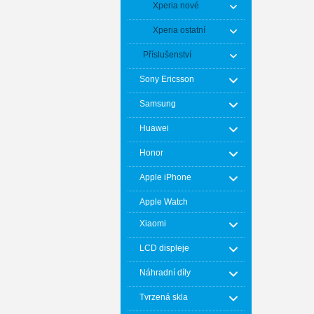
Xperia nové
Xperia ostatní
Příslušenství
Sony Ericsson
Samsung
Huawei
Honor
Apple iPhone
Apple Watch
Xiaomi
LCD displeje
Náhradní díly
Tvrzená skla