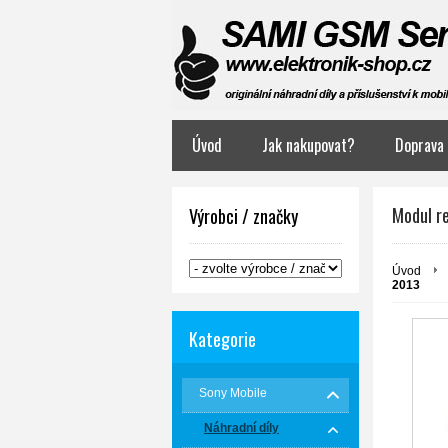
Úvod
Jak nakupovat?
Doprava 
Modul r
Výrobci / značky
Úvod
2013
Kategorie
Sony Mobile
Náhradní díly