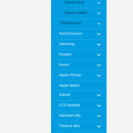
Xperia nové
Xperia ostatní
Příslušenství
Sony Ericsson
Samsung
Huawei
Honor
Apple iPhone
Apple Watch
Xiaomi
LCD displeje
Náhradní díly
Tvrzená skla