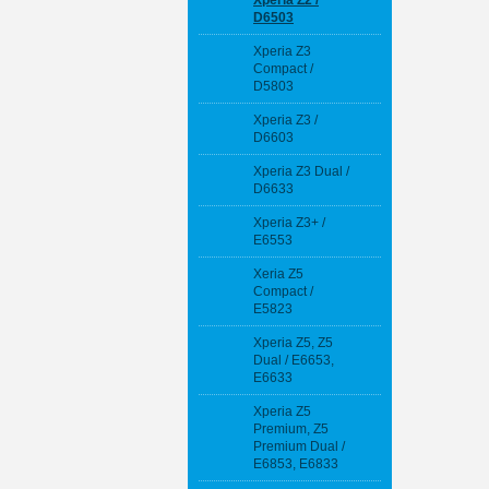
Xperia Z2 /
D6503
Xperia Z3
Compact /
D5803
Xperia Z3 /
D6603
Xperia Z3 Dual /
D6633
Xperia Z3+ /
E6553
Xeria Z5
Compact /
E5823
Xperia Z5, Z5
Dual / E6653,
E6633
Xperia Z5
Premium, Z5
Premium Dual /
E6853, E6833