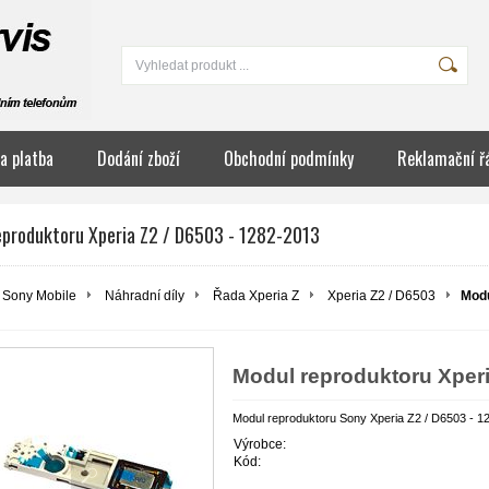
a platba
Dodání zboží
Obchodní podmínky
Reklamační ř
eproduktoru Xperia Z2 / D6503 - 1282-2013
Sony Mobile
Náhradní díly
Řada Xperia Z
Xperia Z2 / D6503
Modu
Modul reproduktoru Xperi
Modul reproduktoru Sony Xperia Z2 / D6503 - 1
Výrobce:
Kód: