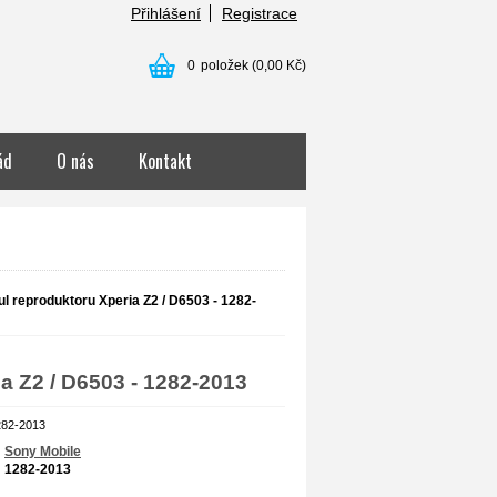
Přihlášení
Registrace
0
položek
(0,00 Kč)
ád
O nás
Kontakt
l reproduktoru Xperia Z2 / D6503 - 1282-
a Z2 / D6503 - 1282-2013
282-2013
Sony Mobile
1282-2013