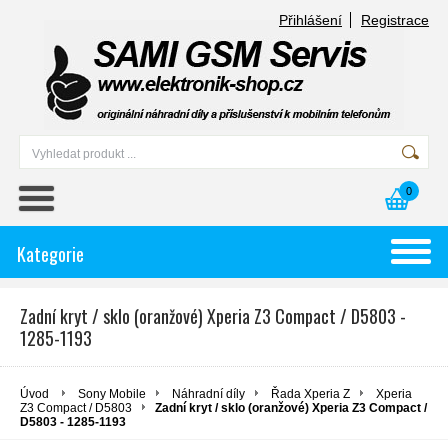
Přihlášení
Registrace
0
Kategorie
Zadní kryt / sklo (oranžové) Xperia Z3 Compact / D5803 -
1285-1193
Úvod
Sony Mobile
Náhradní díly
Řada Xperia Z
Xperia
Z3 Compact / D5803
Zadní kryt / sklo (oranžové) Xperia Z3 Compact /
D5803 - 1285-1193