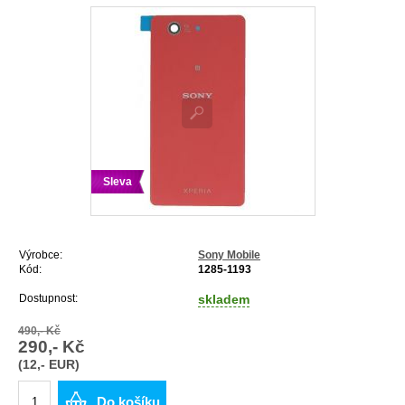
Sleva
Výrobce:
Sony Mobile
Kód:
1285-1193
Dostupnost:
skladem
490,- Kč
290,- Kč
(12,- EUR)
Do košíku