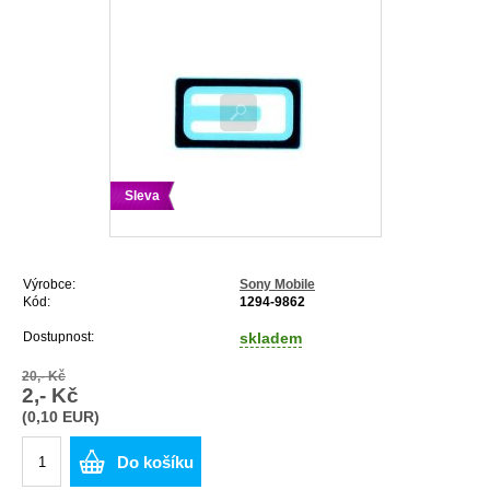
Sleva
Výrobce:
Sony Mobile
Kód:
1294-9862
Dostupnost:
skladem
20,- Kč
2,- Kč
(0,10 EUR)
Do košíku