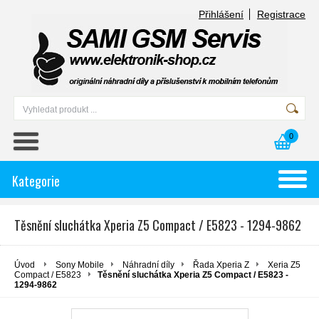
Přihlášení
Registrace
0
Kategorie
Těsnění sluchátka Xperia Z5 Compact / E5823 - 1294-9862
Úvod
Sony Mobile
Náhradní díly
Řada Xperia Z
Xeria Z5
Compact / E5823
Těsnění sluchátka Xperia Z5 Compact / E5823 -
1294-9862