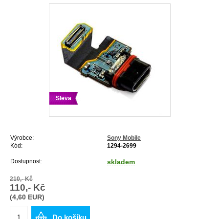
Sleva
Výrobce:
Sony Mobile
Kód:
1294-2699
Dostupnost:
skladem
210,- Kč
110,- Kč
(4,60 EUR)
Do košíku