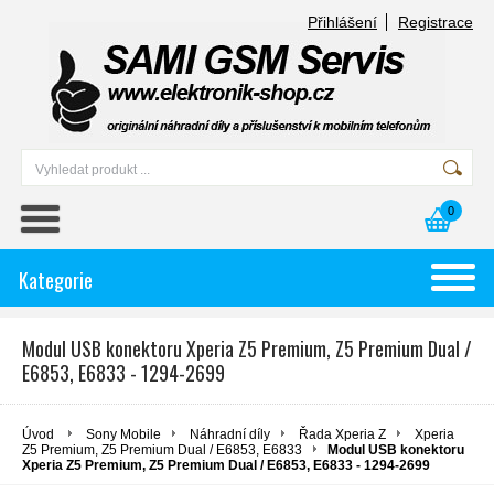
Přihlášení
Registrace
0
Kategorie
Modul USB konektoru Xperia Z5 Premium, Z5 Premium Dual /
E6853, E6833 - 1294-2699
Úvod
Sony Mobile
Náhradní díly
Řada Xperia Z
Xperia
Z5 Premium, Z5 Premium Dual / E6853, E6833
Modul USB konektoru
Xperia Z5 Premium, Z5 Premium Dual / E6853, E6833 - 1294-2699