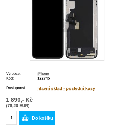
Výrobce:
iPhone
Kód:
122745
Dostupnost:
hlavní sklad - poslední kusy
1 890,- Kč
(78,20 EUR)
Do košíku