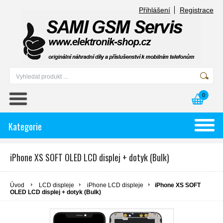
Přihlášení
Registrace
0
Kategorie
iPhone XS SOFT OLED LCD displej + dotyk (Bulk)
Úvod
LCD displeje
iPhone LCD displeje
iPhone XS SOFT
OLED LCD displej + dotyk (Bulk)