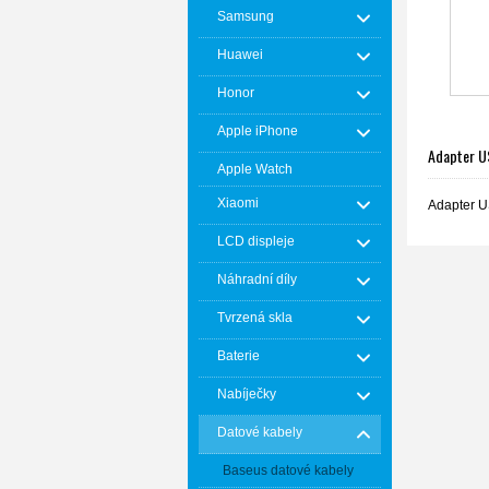
Samsung
Huawei
Honor
Apple iPhone
Adapter U
Apple Watch
Xiaomi
Adapter U
LCD displeje
Náhradní díly
Tvrzená skla
Baterie
Nabíječky
Datové kabely
Baseus datové kabely