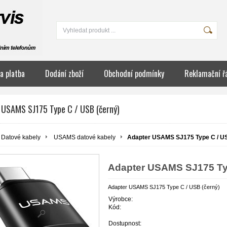
a platba
Dodání zboží
Obchodní podmínky
Reklamační ř
 USAMS SJ175 Type C / USB (černý)
Datové kabely
USAMS datové kabely
Adapter USAMS SJ175 Type C / US
Adapter USAMS SJ175 Typ
Adapter USAMS SJ175 Type C / USB (černý)
Výrobce:
Kód:
Dostupnost: