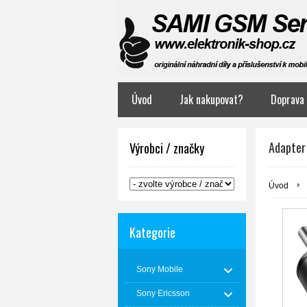
Úvod
Jak nakupovat?
Doprava 
Adapter
Výrobci / značky
Úvod
Kategorie
Sony Mobile
Sony Ericsson