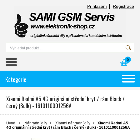
Přihlášení
Registrace
0
Kategorie
Xiaomi Redmi A5 4G originální střední kryt / rám Black /
černý (Bulk) - 1610110001256A
Úvod
Náhradní díly
Xiaomi náhradní díly
Xiaomi Redmi A5
4G originální střední kryt / rám Black / černý (Bulk) - 1610110001256A