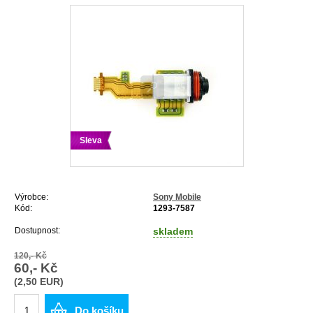
Sleva
Výrobce:
Sony Mobile
Kód:
1293-7587
Dostupnost:
skladem
120,- Kč
60,- Kč
(2,50 EUR)
Do košíku