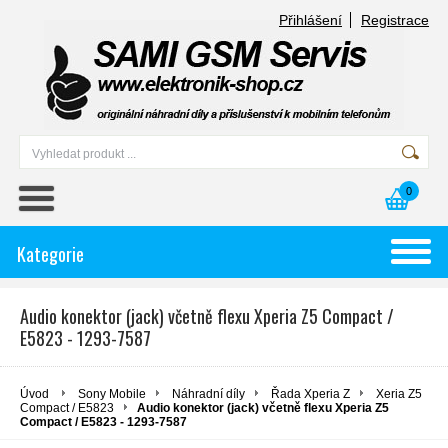
Přihlášení
Registrace
0
Kategorie
Audio konektor (jack) včetně flexu Xperia Z5 Compact /
E5823 - 1293-7587
Úvod
Sony Mobile
Náhradní díly
Řada Xperia Z
Xeria Z5
Compact / E5823
Audio konektor (jack) včetně flexu Xperia Z5
Compact / E5823 - 1293-7587