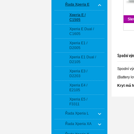
Řada Xperia E
Xperia E /
Sle
C1505
Xperia E Dual /
C1605
Xperia E1 /
D2005
Spodní vým
Xperia E1 Dual /
D2105
Spodní vý
Xperia E3 /
D2203
(Battery l
Xperia E4 /
Kryt má h
E2105
Xperia E5 /
F3311
Řada Xperia L
Řada Xperia XA