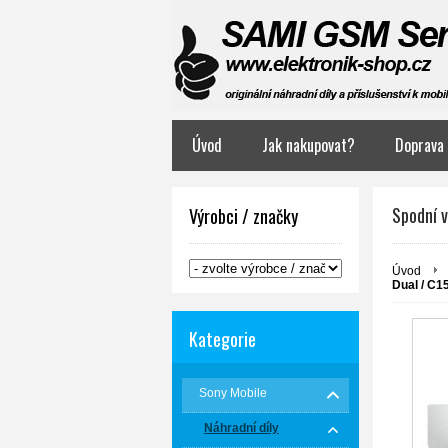
Úvod
Jak nakupovat?
Doprava 
Spodní v
Výrobci / značky
Úvod
Dual / C1
Kategorie
Sony Mobile
Náhradní díly