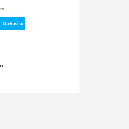
em
Do košíku
03