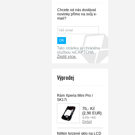
Chcete od nás dostávat
novinky přímo na svůj e-
mail?
Tato stránka je chráněna
službou reCAPTCHA.
Zjistit více.
Výprodej
Rám Xperia Mini Pro /
SK17i
70,- Kč
(2,90 EUR)
170,- Kč
Detail
Nillkin tvrzené sklo na LCD