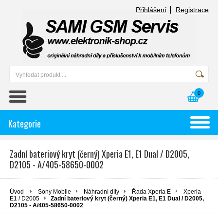
Přihlášení
Registrace
0
Kategorie
Zadní bateriový kryt (černý) Xperia E1, E1 Dual / D2005,
D2105 - A/405-58650-0002
Úvod
Sony Mobile
Náhradní díly
Řada Xperia E
Xperia
E1 / D2005
Zadní bateriový kryt (černý) Xperia E1, E1 Dual / D2005,
D2105 - A/405-58650-0002