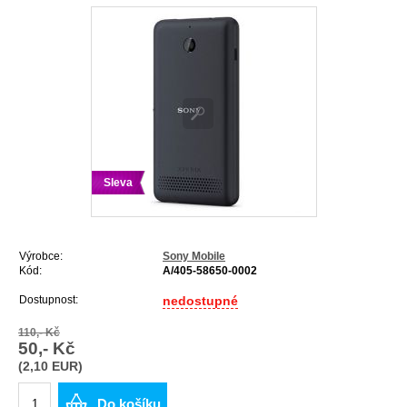
Sleva
Výrobce:
Sony Mobile
Kód:
A/405-58650-0002
Dostupnost:
nedostupné
110,- Kč
50,- Kč
(2,10 EUR)
Do košíku